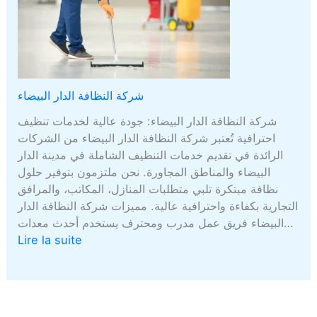
شركة النظافة الدار البيضاء
شركة النظافة الدار البيضاء: جودة عالية لخدمات تنظيف
احترافية تُعتبر شركة النظافة الدار البيضاء من الشركات
الرائدة في تقديم خدمات التنظيف الشاملة في مدينة الدار
البيضاء والمناطق المجاورة. نحن ملتزمون بتوفير حلول
نظافة مبتكرة تلبي متطلبات المنازل، المكاتب، والمرافق
التجارية بكفاءة واحترافية عالية. مميزات شركة النظافة الدار
البيضاء فريق عمل مدرب ومحترف يستخدم أحدث معدات…
Lire la suite