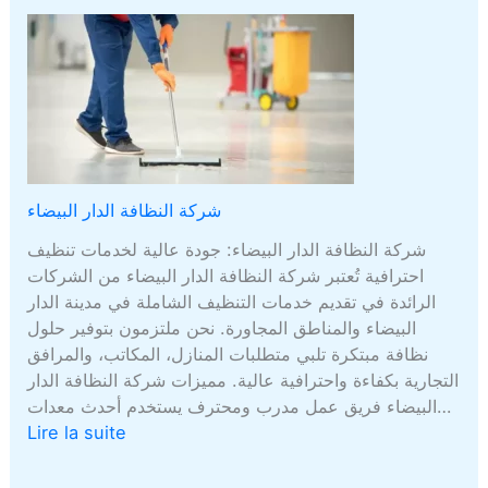
شركة النظافة الدار البيضاء
شركة النظافة الدار البيضاء: جودة عالية لخدمات تنظيف
احترافية تُعتبر شركة النظافة الدار البيضاء من الشركات
الرائدة في تقديم خدمات التنظيف الشاملة في مدينة الدار
البيضاء والمناطق المجاورة. نحن ملتزمون بتوفير حلول
نظافة مبتكرة تلبي متطلبات المنازل، المكاتب، والمرافق
التجارية بكفاءة واحترافية عالية. مميزات شركة النظافة الدار
البيضاء فريق عمل مدرب ومحترف يستخدم أحدث معدات…
Lire la suite