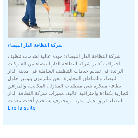
شركة النظافة الدار البيضاء
شركة النظافة الدار البيضاء: جودة عالية لخدمات تنظيف
احترافية تُعتبر شركة النظافة الدار البيضاء من الشركات
الرائدة في تقديم خدمات التنظيف الشاملة في مدينة الدار
البيضاء والمناطق المجاورة. نحن ملتزمون بتوفير حلول
نظافة مبتكرة تلبي متطلبات المنازل، المكاتب، والمرافق
التجارية بكفاءة واحترافية عالية. مميزات شركة النظافة الدار
البيضاء فريق عمل مدرب ومحترف يستخدم أحدث معدات…
Lire la suite