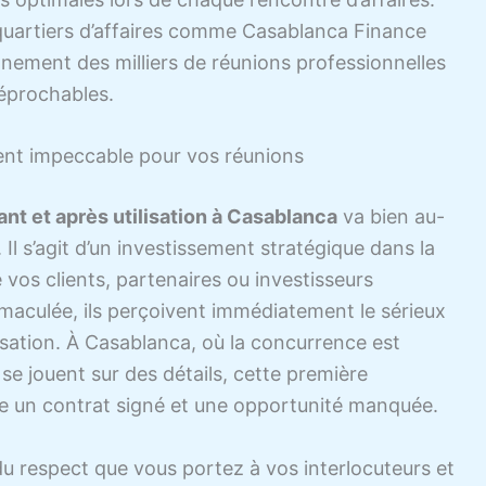
quartiers d’affaires comme Casablanca Finance
ennement des milliers de réunions professionnelles
réprochables.
ent impeccable pour vos réunions
nt et après utilisation à Casablanca
va bien au-
 Il s’agit d’un investissement stratégique dans la
 vos clients, partenaires ou investisseurs
maculée, ils perçoivent immédiatement le sérieux
isation. À Casablanca, où la concurrence est
 se jouent sur des détails, cette première
tre un contrat signé et une opportunité manquée.
u respect que vous portez à vos interlocuteurs et