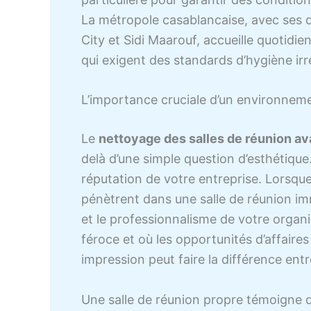
La métropole casablancaise, avec ses 
City et Sidi Maarouf, accueille quotidi
qui exigent des standards d’hygiène ir
L’importance cruciale d’un environnem
Le
nettoyage des salles de réunion ava
delà d’une simple question d’esthétique.
réputation de votre entreprise. Lorsque
pénètrent dans une salle de réunion im
et le professionnalisme de votre organ
féroce et où les opportunités d’affaires
impression peut faire la différence en
Une salle de réunion propre témoigne d