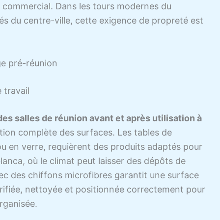
urs commercial. Dans les tours modernes du
s du centre-ville, cette exigence de propreté est
ge pré-réunion
 travail
es salles de réunion avant et après utilisation à
on complète des surfaces. Les tables de
u en verre, requièrent des produits adaptés pour
blanca, où le climat peut laisser des dépôts de
c des chiffons microfibres garantit une surface
érifiée, nettoyée et positionnée correctement pour
rganisée.