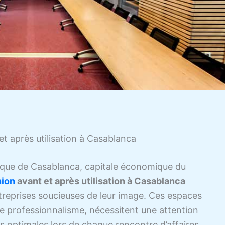
t après utilisation à Casablanca
ique de Casablanca, capitale économique du
nion
avant et après utilisation à Casablanca
treprises soucieuses de leur image. Ces espaces
tre professionnalisme, nécessitent une attention
ns optimales lors de chaque rencontre d’affaires.