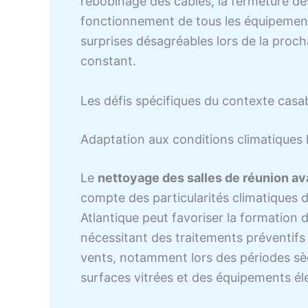
rebobinage des câbles, la fermeture des
fonctionnement de tous les équipements
surprises désagréables lors de la proch
constant.
Les défis spécifiques du contexte casa
Adaptation aux conditions climatiques 
Le
nettoyage des salles de réunion ava
compte des particularités climatiques de
Atlantique peut favoriser la formation 
nécessitant des traitements préventifs 
vents, notamment lors des périodes sè
surfaces vitrées et des équipements él