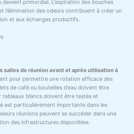
s devient primordial. L’aspiration des bouches
et l’élimination des odeurs contribuent à créer un
ion et aux échanges productifs.
es
 salles de réunion avant et après utilisation à
ent pour permettre une rotation efficace des
ets de café ou bouteilles d’eau doivent être
 tableaux blancs doivent être testés et
té est particulièrement importante dans les
usieurs réunions peuvent se succéder dans une
tion des infrastructures disponibles.