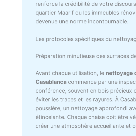
renforce la crédibilité de votre disco
quartier Maarif ou les immeubles rénové
devenue une norme incontournable.
Les protocoles spécifiques du nettoya
Préparation minutieuse des surfaces de
Avant chaque utilisation, le
nettoyage d
Casablanca
commence par une inspecti
conférence, souvent en bois précieux o
éviter les traces et les rayures. À Casa
poussière, un nettoyage approfondi ave
étincelante. Chaque chaise doit être v
créer une atmosphère accueillante et o