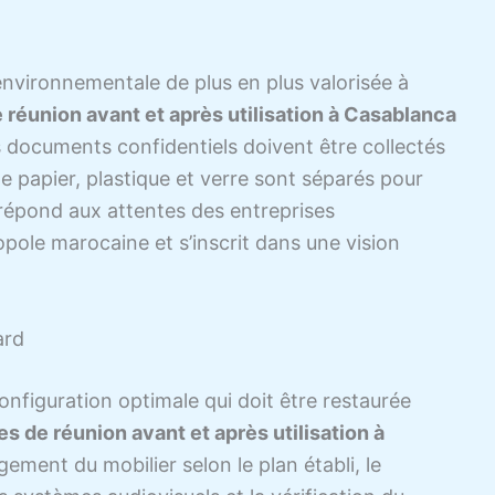
nvironnementale de plus en plus valorisée à
 réunion avant et après utilisation à Casablanca
es documents confidentiels doivent être collectés
le papier, plastique et verre sont séparés pour
répond aux attentes des entreprises
pole marocaine et s’inscrit dans une vision
ard
nfiguration optimale qui doit être restaurée
s de réunion avant et après utilisation à
ment du mobilier selon le plan établi, le