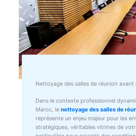
Nettoyage des salles de réunion avant e
Dans le contexte professionnel dynam
Maroc, le
nettoyage des salles de réu
représente un enjeu majeur pour les en
stratégiques, véritables vitrines de vo
particulière pour garantir des conditio