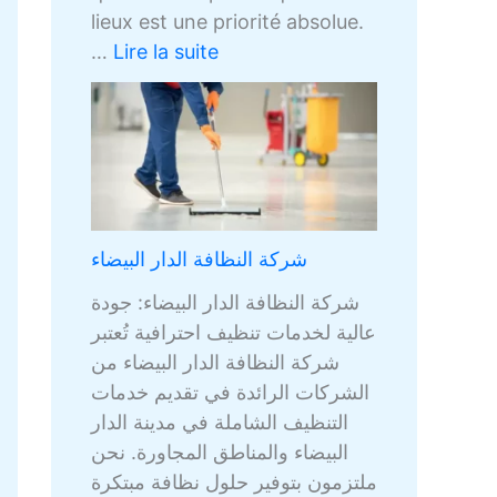
lieux est une priorité absolue.
…
Lire la suite
شركة النظافة الدار البيضاء
شركة النظافة الدار البيضاء: جودة
عالية لخدمات تنظيف احترافية تُعتبر
شركة النظافة الدار البيضاء من
الشركات الرائدة في تقديم خدمات
التنظيف الشاملة في مدينة الدار
البيضاء والمناطق المجاورة. نحن
ملتزمون بتوفير حلول نظافة مبتكرة