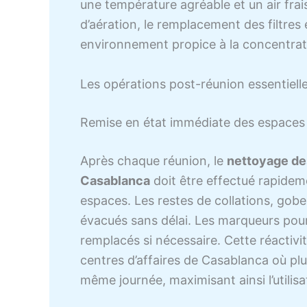
une température agréable et un air frai
d’aération, le remplacement des filtres 
environnement propice à la concentrat
Les opérations post-réunion essentiell
Remise en état immédiate des espaces
Après chaque réunion, le
nettoyage des
Casablanca
doit être effectué rapidem
espaces. Les restes de collations, gobel
évacués sans délai. Les marqueurs pour
remplacés si nécessaire. Cette réactivi
centres d’affaires de Casablanca où pl
même journée, maximisant ainsi l’utilisa