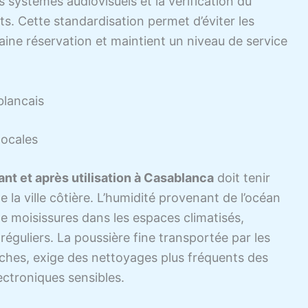
 systèmes audiovisuels et la vérification du
. Cette standardisation permet d’éviter les
aine réservation et maintient un niveau de service
blancais
locales
nt et après utilisation à Casablanca
doit tenir
 la ville côtière. L’humidité provenant de l’océan
de moisissures dans les espaces climatisés,
réguliers. La poussière fine transportée par les
ches, exige des nettoyages plus fréquents des
ectroniques sensibles.