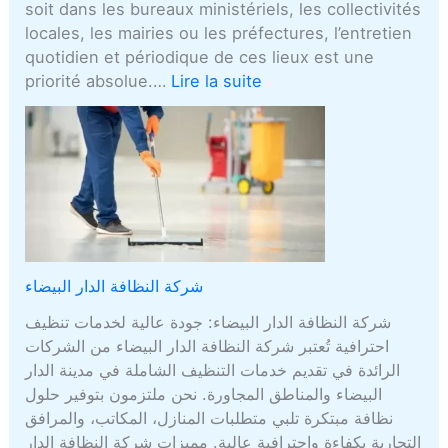
soit dans les bureaux ministériels, les collectivités
locales, les mairies ou les préfectures, l’entretien
quotidien et périodique de ces lieux est une
priorité absolue.…
Lire la suite
شركة النظافة الدار البيضاء
شركة النظافة الدار البيضاء: جودة عالية لخدمات تنظيف
احترافية تُعتبر شركة النظافة الدار البيضاء من الشركات
الرائدة في تقديم خدمات التنظيف الشاملة في مدينة الدار
البيضاء والمناطق المجاورة. نحن ملتزمون بتوفير حلول
نظافة مبتكرة تلبي متطلبات المنازل، المكاتب، والمرافق
التجارية بكفاءة واحترافية عالية. مميزات شركة النظافة الدار