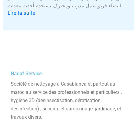
البيضاء فريق عمل مدرب ومحترف يستخدم أحدث معدات…
Lire la suite
Nadaf Service
Société de nettoyage à Casablanca et partout au
maroc au service des professionnels et particuliers ,
hygiène 3D (désinsectisation, dératisation,
désinfection) , sécurité et gardiennage, jardinage, et
travaux divers.