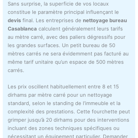
Sans surprise, la superficie de vos locaux
constitue le paramètre principal influençant le
devis
final. Les entreprises de
nettoyage bureau
Casablanca
calculent généralement leurs tarifs
au mètre carré, avec des paliers dégressifs pour
les grandes surfaces. Un petit bureau de 50
mètres carrés ne sera évidemment pas facturé au
même tarif unitaire qu’un espace de 500 mètres
carrés.
Les prix oscillent habituellement entre 8 et 15
dirhams par mètre carré pour un nettoyage
standard, selon le standing de l’immeuble et la
complexité des prestations. Cette fourchette peut
grimper jusqu’à 20 dirhams pour des interventions
incluant des zones techniques spécifiques ou
nécessitant un équipement particulier. Demander