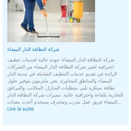
شركة النظافة الدار البيضاء
شركة النظافة الدار البيضاء: جودة عالية لخدمات تنظيف
احترافية تُعتبر شركة النظافة الدار البيضاء من الشركات
الرائدة في تقديم خدمات التنظيف الشاملة في مدينة الدار
البيضاء والمناطق المجاورة. نحن ملتزمون بتوفير حلول
نظافة مبتكرة تلبي متطلبات المنازل، المكاتب، والمرافق
التجارية بكفاءة واحترافية عالية. مميزات شركة النظافة الدار
البيضاء فريق عمل مدرب ومحترف يستخدم أحدث معدات…
Lire la suite